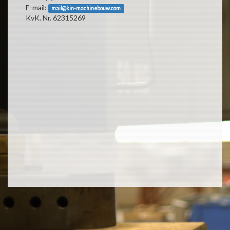
E-mail:
mail@kin-machinebouw.com
KvK. Nr. 62315269