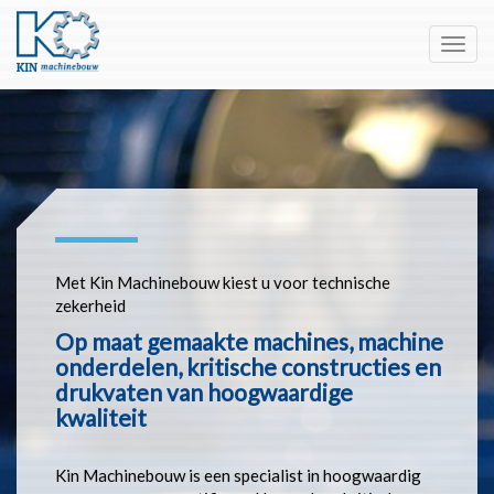
Toggl
navig
Met Kin Machinebouw kiest u voor technische
zekerheid
Op maat gemaakte machines, machine
onderdelen, kritische constructies en
drukvaten van hoogwaardige
kwaliteit
Kin Machinebouw is een specialist in hoogwaardig