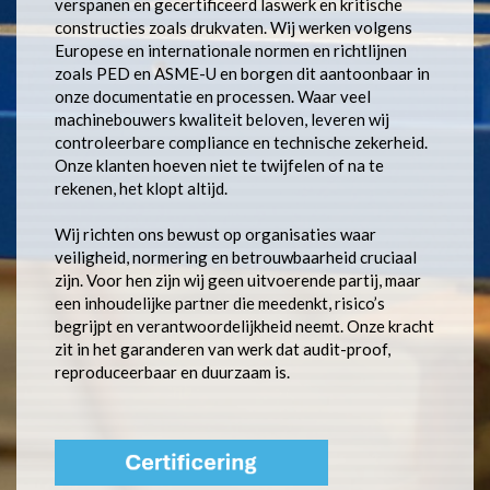
verspanen en gecertificeerd laswerk en kritische
constructies zoals drukvaten. Wij werken volgens
Europese en internationale normen en richtlijnen
zoals PED en ASME-U en borgen dit aantoonbaar in
onze documentatie en processen. Waar veel
machinebouwers kwaliteit beloven, leveren wij
controleerbare compliance en technische zekerheid.
Onze klanten hoeven niet te twijfelen of na te
rekenen, het klopt altijd.
Wij richten ons bewust op organisaties waar
veiligheid, normering en betrouwbaarheid cruciaal
zijn. Voor hen zijn wij geen uitvoerende partij, maar
een inhoudelijke partner die meedenkt, risico’s
begrijpt en verantwoordelijkheid neemt. Onze kracht
zit in het garanderen van werk dat audit-proof,
reproduceerbaar en duurzaam is.